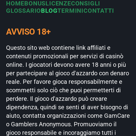
HOME
BONUS
LICENZE
CONSIGLI
GLOSSARIO
BLOG
TERMINI
CONTATTI
AVVISO 18+
Questo sito web contiene link affiliati e
contenuti promozionali per servizi di casinò
online. I giocatori devono avere 18 anni o più
per partecipare al gioco d'azzardo con denaro
reale. Per favore gioca responsabilmente e
scommetti solo ciò che puoi permetterti di
perdere. Il gioco d'azzardo può creare
dipendenza, quindi se senti di aver bisogno di
aiuto, contatta organizzazioni come GamCare
o Gamblers Anonymous. Promuoviamo il
gioco responsabile e incoraggiamo tutti i