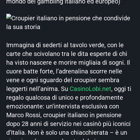
mondo del gambling italiano ed europeo)
Immagina di sederti al tavolo verde, con le
carte che scivolano tra le dita esperte di chi
ha visto nascere e morire migliaia di sogni. Il
cuore batte forte, l’adrenalina scorre nelle
vene e ogni sguardo del croupier sembra
leggerti nell’anima. Su
CasinoLobi.net
, oggi ti
regalo qualcosa di unico e profondamente
emozionante: un’intervista esclusiva con
Marco Rossi, croupier italiano in pensione
dopo 28 anni di servizio nei casinò più iconici
d’Italia. Non è solo una chiacchierata – è un