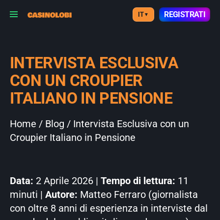
REGISTRATI
IT
▼
INTERVISTA ESCLUSIVA
CON UN CROUPIER
ITALIANO IN PENSIONE
Home
/
Blog
/ Intervista Esclusiva con un
Croupier Italiano in Pensione
Data:
2 Aprile 2026 |
Tempo di lettura:
11
minuti |
Autore:
Matteo Ferraro (giornalista
con oltre 8 anni di esperienza in interviste dal