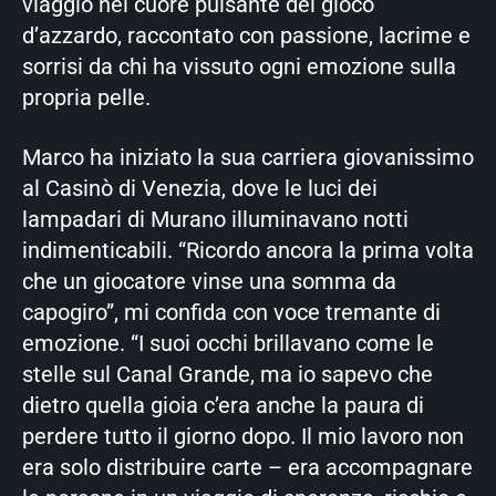
viaggio nel cuore pulsante del gioco
d’azzardo, raccontato con passione, lacrime e
sorrisi da chi ha vissuto ogni emozione sulla
propria pelle.
Marco ha iniziato la sua carriera giovanissimo
al Casinò di Venezia, dove le luci dei
lampadari di Murano illuminavano notti
indimenticabili. “Ricordo ancora la prima volta
che un giocatore vinse una somma da
capogiro”, mi confida con voce tremante di
emozione. “I suoi occhi brillavano come le
stelle sul Canal Grande, ma io sapevo che
dietro quella gioia c’era anche la paura di
perdere tutto il giorno dopo. Il mio lavoro non
era solo distribuire carte – era accompagnare