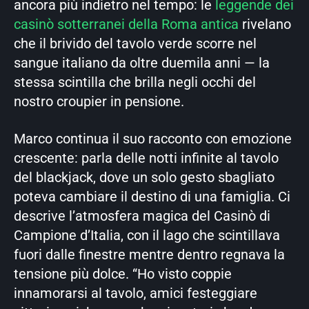
ancora più indietro nel tempo: le
leggende dei
casinò sotterranei della Roma antica
rivelano
che il brivido del tavolo verde scorre nel
sangue italiano da oltre duemila anni — la
stessa scintilla che brilla negli occhi del
nostro croupier in pensione.
Marco continua il suo racconto con emozione
crescente: parla delle notti infinite al tavolo
del blackjack, dove un solo gesto sbagliato
poteva cambiare il destino di una famiglia. Ci
descrive l’atmosfera magica del Casinò di
Campione d’Italia, con il lago che scintillava
fuori dalle finestre mentre dentro regnava la
tensione più dolce. “Ho visto coppie
innamorarsi al tavolo, amici festeggiare