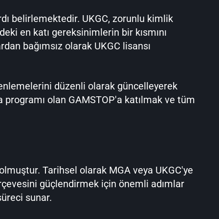
rdı belirlemektedir. UKGC, zorunlu kimlik
eki en katı gereksinimlerin bir kısmını
slardan bağımsız olarak UKGC lisansı
zenlemelerini düzenli olarak güncelleyerek
lama programı olan GAMSTOP'a katılmak ve tüm
i olmuştur. Tarihsel olarak MGA veya UKGC'ye
erçevesini güçlendirmek için önemli adımlar
süreci sunar.