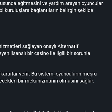
onusunda eğitmesini ve yardım arayan oyuncular
 kuruluşlara bağlantıların belirgin şekilde
hizmetleri sağlayan onaylı Alternatif
lisanslı bir casino ile ilgili bir sorunla
 kararlar verir. Bu sistem, oyuncuların meşru
ecekleri bir mekanizmanın olmasını sağlar.