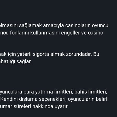
 olmasını sağlamak amacıyla casinoların oyuncu
yuncu fonlarını kullanmasını engeller ve casino
ak için yeterli sigorta almak zorundadır. Bu
hatlığı sağlar.
nculara para yatırma limitleri, bahis limitleri,
Kendini dışlama seçenekleri, oyuncuların belirli
kumar süreleri hakkında uyarır.