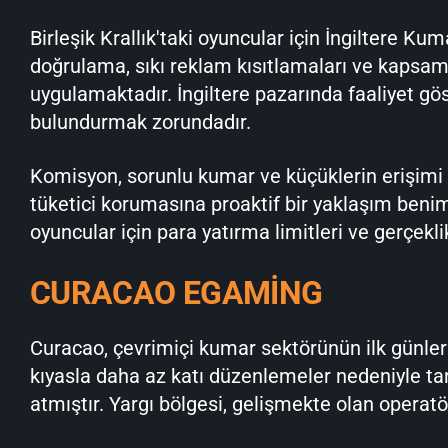
Birleşik Krallık'taki oyuncular için İngiltere 
doğrulama, sıkı reklam kısıtlamaları ve kapsaml
uygulamaktadır. İngiltere pazarında faaliyet gö
bulundurmak zorundadır.
Komisyon, sorunlu kumar ve küçüklerin erişimi g
tüketici korumasına proaktif bir yaklaşım ben
oyuncular için para yatırma limitleri ve gerçekl
CURACAO EGAMING
Curacao, çevrimiçi kumar sektörünün ilk günler
kıyasla daha az katı düzenlemeler nedeniyle ta
atmıştır. Yargı bölgesi, gelişmekte olan operatör