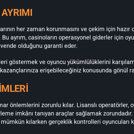
 AYRIMI
arının her zaman korunmasını ve çekim için hazır
r. Bu ayrım, casinoların operasyonel giderler için o
güvende olduğunu garanti eder.
rvleri göstermek ve oyuncu yükümlülüklerini karşılam
 kazançlarınıza erişebileceğiniz konusunda gönül ra
IMLERI
 önlemlerini zorunlu kılar. Lisanslı operatörler, oyu
lirleme imkânı tanıyan araçlar sağlamak zorundadır. 
i mümkün kılarken gerçeklik kontrolleri oyuncuları 