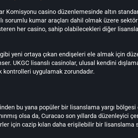
Kumar Komisyonu casino düzenlemesinde altın standa
ı sorumlu kumar araçları dahil olmak üzere sektörd
steren her casino, sahip olabilecekleri diğer lisan
ibi yeni ortaya çıkan endişeleri ele almak için dü
imser. UKGC lisanslı casinolar, ulusal kendini dış
ik kontrolleri uygulamak zorundadır.
inden bu yana popüler bir lisanslama yargı bölges
nınmış olsa da, Curacao son yıllarda düzenleyici ç
ler için cazip kılan daha erişilebilir bir lisanslama 