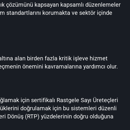
mazlık çözümünü kapsayan kapsamlı düzenlemeler
m standartlarını korumakta ve sektör içinde
ına alan birden fazla kritik işleve hizmet
 seçmenin önemini kavramalarına yardımcı olur.
lamak için sertifikalı Rastgele Sayı Üreteçleri
üklerini doğrulamak için bu sistemleri düzenli
a Geri Dönüş (RTP) yüzdelerinin doğru olduğuna