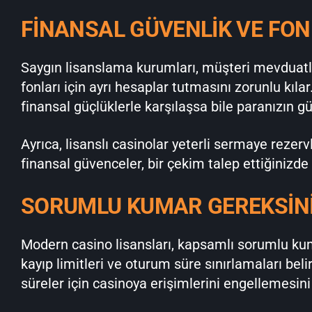
FINANSAL GÜVENLIK VE FON
Saygın lisanslama kurumları, müşteri mevduatl
fonları için ayrı hesaplar tutmasını zorunlu kıla
finansal güçlüklerle karşılaşsa bile paranızın 
Ayrıca, lisanslı casinolar yeterli sermaye reze
finansal güvenceler, bir çekim talep ettiğinizde
SORUMLU KUMAR GEREKSIN
Modern casino lisansları, kapsamlı sorumlu kumar
kayıp limitleri ve oturum süre sınırlamaları be
süreler için casinoya erişimlerini engellemesin