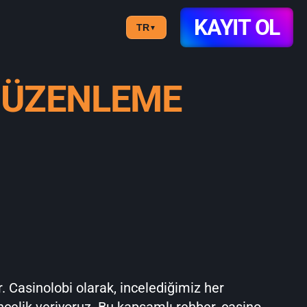
KAYIT OL
TR
▼
 DÜZENLEME
 Casinolobi olarak, incelediğimiz her