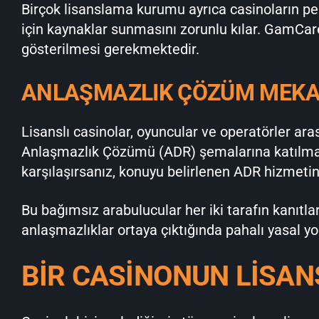
Birçok lisanslama kurumu ayrıca casinoların p
için kaynaklar sunmasını zorunlu kılar. GamCare
gösterilmesi gerekmektedir.
ANLAŞMAZLIK ÇÖZÜM MEKA
Lisanslı casinolar, oyuncular ve operatörler ara
Anlaşmazlık Çözümü (ADR) şemalarına katılmak zo
karşılaşırsanız, konuyu belirlenen ADR hizmetine
Bu bağımsız arabulucular her iki tarafın kanıtla
anlaşmazlıklar ortaya çıktığında pahalı yasal 
BIR CASINONUN LISA