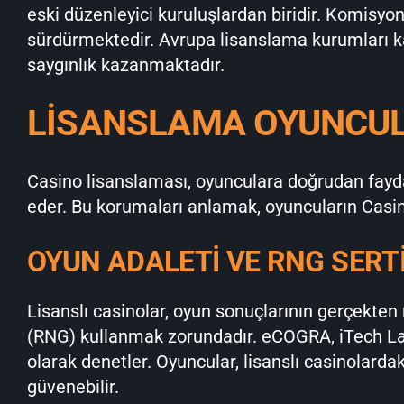
eski düzenleyici kuruluşlardan biridir. Komis
sürdürmektedir. Avrupa lisanslama kurumları k
saygınlık kazanmaktadır.
LISANSLAMA OYUNCUL
Casino lisanslaması, oyunculara doğrudan fayda
eder. Bu korumaları anlamak, oyuncuların Casin
OYUN ADALETI VE RNG SERT
Lisanslı casinolar, oyun sonuçlarının gerçekten
(RNG) kullanmak zorundadır. eCOGRA, iTech Labs
olarak denetler. Oyuncular, lisanslı casinolarda
güvenebilir.