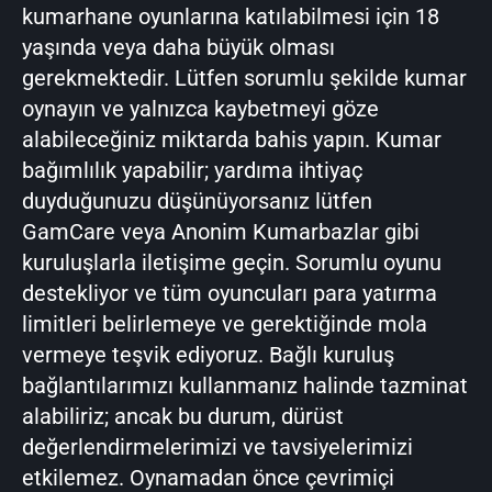
kumarhane oyunlarına katılabilmesi için 18
yaşında veya daha büyük olması
gerekmektedir. Lütfen sorumlu şekilde kumar
oynayın ve yalnızca kaybetmeyi göze
alabileceğiniz miktarda bahis yapın. Kumar
bağımlılık yapabilir; yardıma ihtiyaç
duyduğunuzu düşünüyorsanız lütfen
GamCare veya Anonim Kumarbazlar gibi
kuruluşlarla iletişime geçin. Sorumlu oyunu
destekliyor ve tüm oyuncuları para yatırma
limitleri belirlemeye ve gerektiğinde mola
vermeye teşvik ediyoruz. Bağlı kuruluş
bağlantılarımızı kullanmanız halinde tazminat
alabiliriz; ancak bu durum, dürüst
değerlendirmelerimizi ve tavsiyelerimizi
etkilemez. Oynamadan önce çevrimiçi