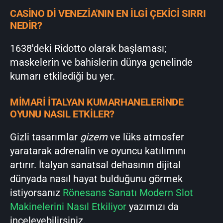
CASINO DI VENEZIA'NIN EN ILGI ÇEKICI SIRRI
NEDIR?
1638'deki Ridotto olarak başlaması;
maskelerin ve bahislerin dünya genelinde
kumarı etkilediği bu yer.
MIMARI İTALYAN KUMARHANELERINDE
OYUNU NASIL ETKILER?
Gizli tasarımlar
gizem
ve lüks atmosfer
yaratarak adrenalin ve oyuncu katılımını
artırır. İtalyan sanatsal dehasının dijital
dünyada nasıl hayat bulduğunu görmek
istiyorsanız
Rönesans Sanatı Modern Slot
Makinelerini Nasıl Etkiliyor
yazımızı da
inceleyebilirsiniz.