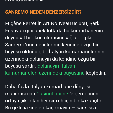
SANREMO NEDEN BENZERSIZDIR?
Eugène Ferret'in Art Nouveau üslubu, Şarkı
Festivali gibi anekdotlarla bu kumarhanenin
duygusal bir ikon olmasını sağlar. Tıpkı
Sanremo'nun gecelerinin kendine özgü bir
büyüsü olduğu gibi, İtalyan kumarhanelerinin
üzerindeki dolunayın da kendine özgü bir
büyüsü vardır:
dolunayın İtalyan
kumarhaneleri üzerindeki büyüsünü
keşfedin.
Daha fazla İtalyan kumarhane dünyası
macerası için
CasinoLobi.net
'e geri dönün;
ortaya çıkarılan her sır ruh için bir kazançtır.
Bu gizli hazineleri kaçırmayın — şans sizi