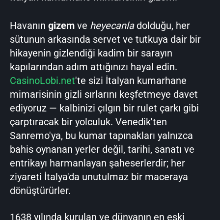
Havanın
gizem
ve
heyecanla
dolduğu, her
sütunun arkasında servet ve tutkuya dair bir
hikayenin gizlendiği kadim bir sarayın
kapılarından adım attığınızı hayal edin.
CasinoLobi.net
'te sizi İtalyan kumarhane
mimarisinin gizli sırlarını keşfetmeye davet
ediyoruz — kalbinizi çılgın bir rulet çarkı gibi
çarptıracak bir yolculuk. Venedik'ten
Sanremo'ya, bu kumar tapınakları yalnızca
bahis oynanan yerler değil, tarihi, sanatı ve
entrikayı harmanlayan şaheserlerdir; her
ziyareti İtalya'da unutulmaz bir maceraya
dönüştürürler.
1638 yılında kurulan ve dünyanın en eski